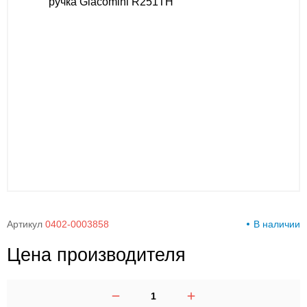
00-
00
Артикул
0402-0003858
В наличии
Цена производителя