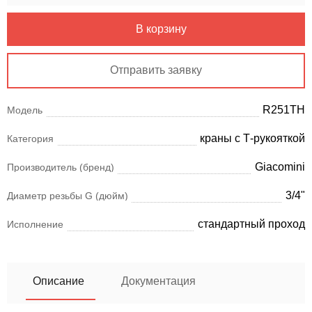
В корзину
Отправить заявку
R251TH
Модель
краны с Т-рукояткой
Категория
Giacomini
Производитель (бренд)
3/4"
Диаметр резьбы G (дюйм)
стандартный проход
Исполнение
Описание
Документация