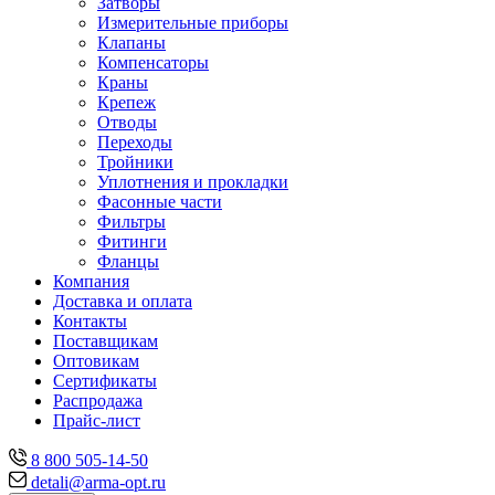
Затворы
Измерительные приборы
Клапаны
Компенсаторы
Краны
Крепеж
Отводы
Переходы
Тройники
Уплотнения и прокладки
Фасонные части
Фильтры
Фитинги
Фланцы
Компания
Доставка и оплата
Контакты
Поставщикам
Оптовикам
Сертификаты
Распродажа
Прайс-лист
8 800 505-14-50
detali@arma-opt.ru