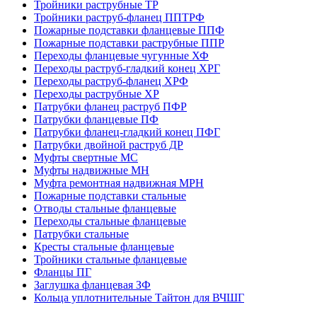
Тройники раструбные ТР
Тройники раструб-фланец ППТРФ
Пожарные подставки фланцевые ППФ
Пожарные подставки раструбные ППР
Переходы фланцевые чугунные ХФ
Переходы раструб-гладкий конец ХРГ
Переходы раструб-фланец ХРФ
Переходы раструбные ХР
Патрубки фланец раструб ПФР
Патрубки фланцевые ПФ
Патрубки фланец-гладкий конец ПФГ
Патрубки двойной раструб ДР
Муфты свертные МС
Муфты надвижные МН
Муфта ремонтная надвижная МРН
Пожарные подставки стальные
Отводы стальные фланцевые
Переходы стальные фланцевые
Патрубки стальные
Кресты стальные фланцевые
Тройники стальные фланцевые
Фланцы ПГ
Заглушка фланцевая ЗФ
Кольца уплотнительные Тайтон для ВЧШГ