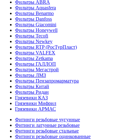
Фильтры ABRA
Фильтры Aquasfera
Фильтры Benarmo
Фильтры Danfoss
Фильтры Giacomini
Фильтры Honeywell
Фильтры Tecofi
Фильтры Newkey
Фильтры RTP (РосТурПласт)
Фильтры VALFEX
Фильтры Zetkama
Фильтры ГАЛЛОП
Фильтры Мегастрой
Фильтры ЛМЗ
Фильтры Пензапромарматура
Фильтры Китай
Фильтры Ридан
Грязевики КАЗ
Грязевики Мифрил
Грязевики АРМАС
Фитинги резьбовые чугунные
Фитинги латунные резьбовые
Фитинги резьбовые стальные
Фитинги резьбовые оцинкованные