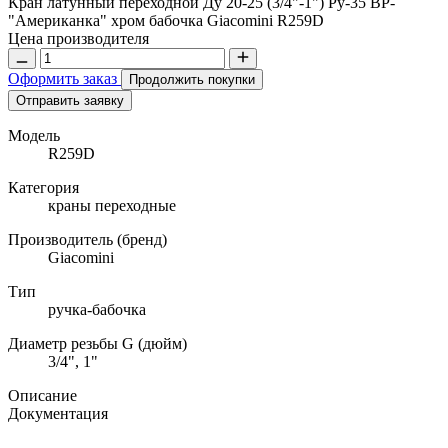
Кран латунный переходной Ду 20-25 (3/4"-1") Ру-35 ВР-
"Американка" хром бабочка Giacomini R259D
Цена производителя
Оформить заказ
Продолжить покупки
Отправить заявку
Модель
R259D
Категория
краны переходные
Производитель (бренд)
Giacomini
Тип
ручка-бабочка
Диаметр резьбы G (дюйм)
3/4", 1"
Описание
Документация