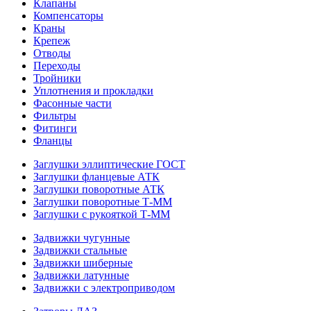
Клапаны
Компенсаторы
Краны
Крепеж
Отводы
Переходы
Тройники
Уплотнения и прокладки
Фасонные части
Фильтры
Фитинги
Фланцы
Заглушки эллиптические ГОСТ
Заглушки фланцевые АТК
Заглушки поворотные АТК
Заглушки поворотные Т-ММ
Заглушки с рукояткой Т-ММ
Задвижки чугунные
Задвижки стальные
Задвижки шиберные
Задвижки латунные
Задвижки с электроприводом