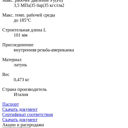
Макс. рабочее давление Ру(Pn)
3,5 МПа|35 бар|35 кгс/см2
Макс. темп. рабочей среды
до 185°С
Строительная длина L
101 мм
Присоединение
внутренняя резьба-американка
Материал
латунь
Вес
0,473 кг
Страна производитель
Италия
Паспорт
Скачать документ
Сертификат соответствия
Скачать документ
Акции и распродажи