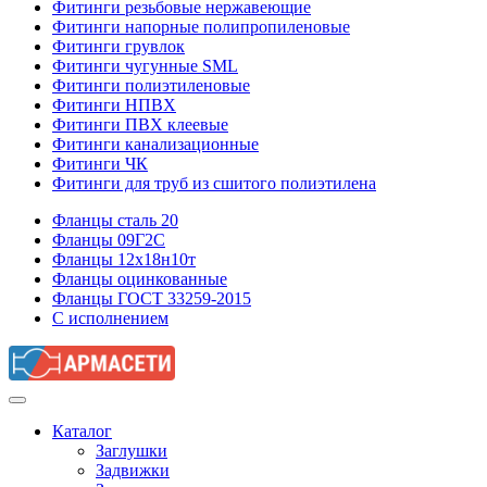
Фитинги резьбовые нержавеющие
Фитинги напорные полипропиленовые
Фитинги грувлок
Фитинги чугунные SML
Фитинги полиэтиленовые
Фитинги НПВХ
Фитинги ПВХ клеевые
Фитинги канализационные
Фитинги ЧК
Фитинги для труб из сшитого полиэтилена
Фланцы сталь 20
Фланцы 09Г2С
Фланцы 12х18н10т
Фланцы оцинкованные
Фланцы ГОСТ 33259-2015
С исполнением
Каталог
Заглушки
Задвижки