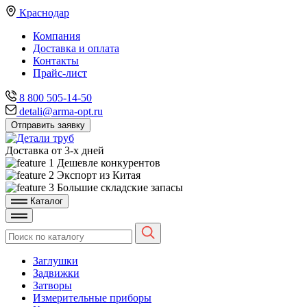
Краснодар
Компания
Доставка и оплата
Контакты
Прайс-лист
8 800 505-14-50
detali@arma-opt.ru
Отправить заявку
Доставка от 3-х дней
Дешевле конкурентов
Экспорт из Китая
Большие складские запасы
Каталог
Заглушки
Задвижки
Затворы
Измерительные приборы