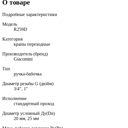
О товаре
Подробные характеристики
Модель
R259D
Категория
краны переходные
Производитель (бренд)
Giacomini
Тип
ручка-бабочка
Диаметр резьбы G (дюйм)
3/4", 1"
Исполнение
стандартный проход
Диаметр условный Ду(Dn)
20 мм, 25 мм