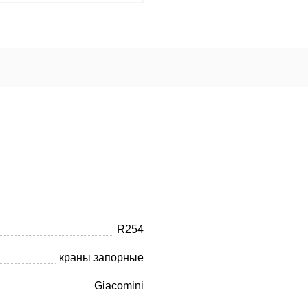
R254
краны запорные
Giacomini