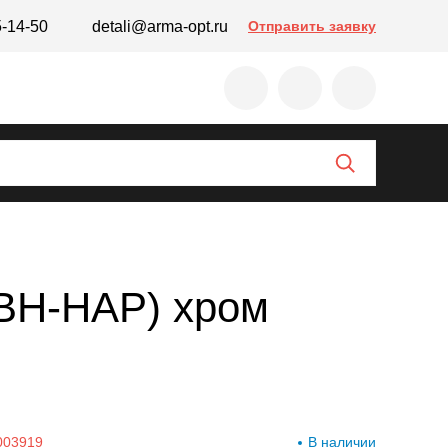
5-14-50
detali@arma-opt.ru
Отправить заявку
(ВН-НАР) хром
003919
В наличии