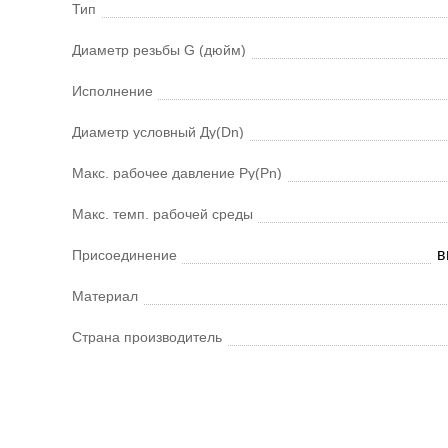
Тип
Диаметр резьбы G (дюйм)
Исполнение
Диаметр условный Ду(Dn)
Макс. рабочее давление Ру(Pn)
Макс. темп. рабочей среды
в
Присоединение
Материал
Страна производитель