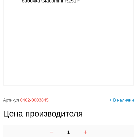
00-
00
Артикул
0402-0003845
В наличии
Цена производителя