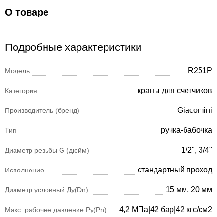
О товаре
Подробные характеристики
R251P
Модель
краны для счетчиков
Категория
Giacomini
Производитель (бренд)
ручка-бабочка
Тип
1/2", 3/4"
Диаметр резьбы G (дюйм)
стандартный проход
Исполнение
15 мм, 20 мм
Диаметр условный Ду(Dn)
4,2 МПа|42 бар|42 кгс/см2
Макс. рабочее давление Ру(Pn)