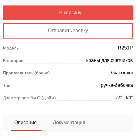
В корзину
Отправить заявку
R251P
Модель
краны для счетчиков
Категория
Giacomini
Производитель (бренд)
ручка-бабочка
Тип
1/2", 3/4"
Диаметр резьбы G (дюйм)
Описание
Документация