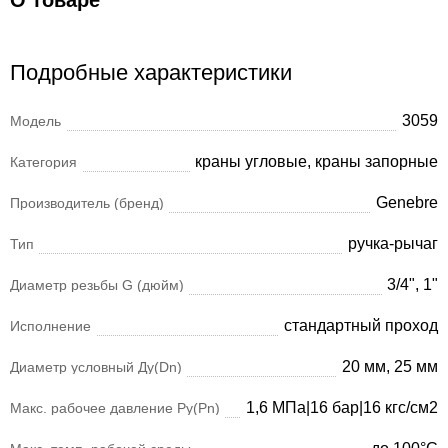
О товаре
Подробные характеристики
3059
Модель
краны угловые, краны запорные
Категория
Genebre
Производитель (бренд)
ручка-рычаг
Тип
3/4", 1"
Диаметр резьбы G (дюйм)
стандартный проход
Исполнение
20 мм, 25 мм
Диаметр условный Ду(Dn)
1,6 МПа|16 бар|16 кгс/см2
Макс. рабочее давление Ру(Pn)