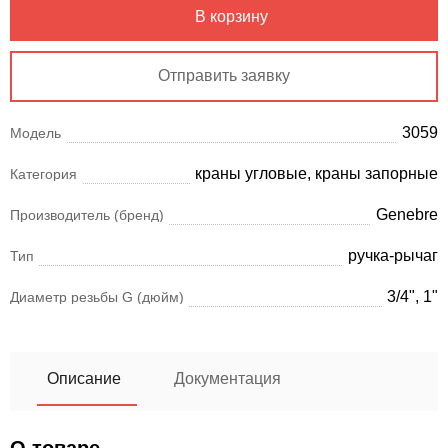
В корзину
Отправить заявку
3059
Модель
краны угловые, краны запорные
Категория
Genebre
Производитель (бренд)
ручка-рычаг
Тип
3/4", 1"
Диаметр резьбы G (дюйм)
Описание
Документация