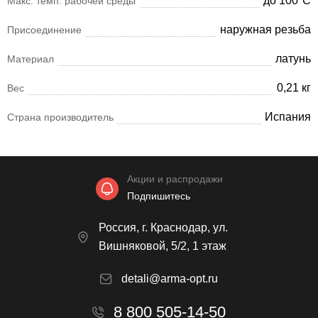
до 100°С
Макс. темп. рабочей среды
наружная резьба
Присоединение
латунь
Материал
0,21 кг
Вес
Испания
Страна производитель
Акции и распродажи
Подпишитесь
Россия, г. Краснодар, ул.
Вишняковой, 5/2, 1 этаж
detali@arma-opt.ru
8 800 505-14-50