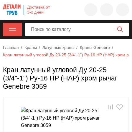
Company
Доставка от
name
3-х дней
Россия
,
Московская
область
,
620000
,
Главная
Краны
Латунные краны
Краны Genebre
Москва
,
Кран латунный угловой Ду 20-25 (3/4"-1") Ру-16 НР (НАР) хром р
г.
Москва,
Кран латунный угловой Ду 20-25
ул.
(3/4"-1") Ру-16 НР (НАР) хром рычаг
Калужская,
15,
Genebre 3059
офис
315
info@example.com
8-
800-
000-