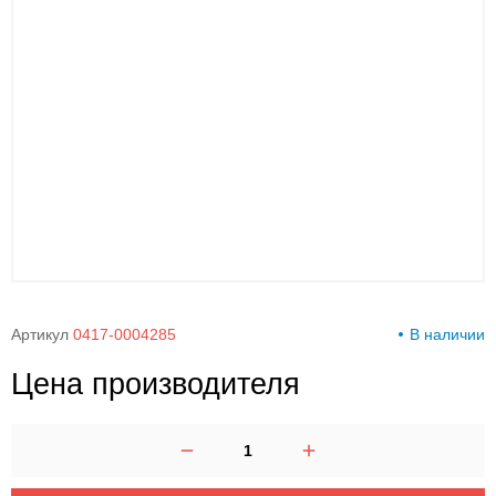
00-
00
Артикул
0417-0004285
В наличии
Цена производителя