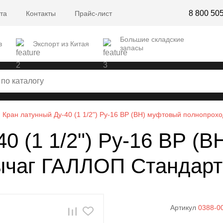
8 800 50
та
Контакты
Прайс-лист
Большие складские
в
Экспорт из Китая
запасы
Кран латунный Ду-40 (1 1/2") Ру-16 ВР (ВН) муфтовый полнопро
0 (1 1/2") Ру-16 ВР (
ычаг ГАЛЛОП Стандарт
Артикул
0388-0