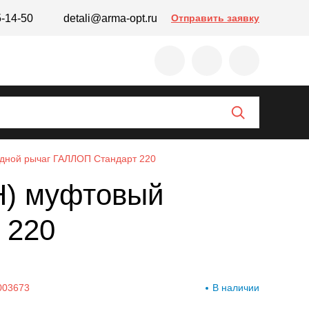
5-14-50
detali@arma-opt.ru
Отправить заявку
ходной рычаг ГАЛЛОП Стандарт 220
ВН) муфтовый
 220
003673
В наличии