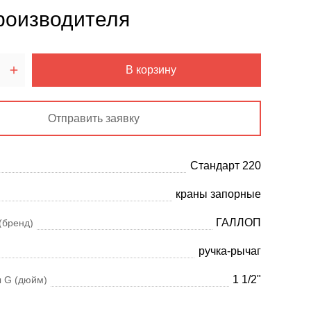
роизводителя
В корзину
Отправить заявку
Стандарт 220
краны запорные
ГАЛЛОП
(бренд)
ручка-рычаг
1 1/2"
 G (дюйм)