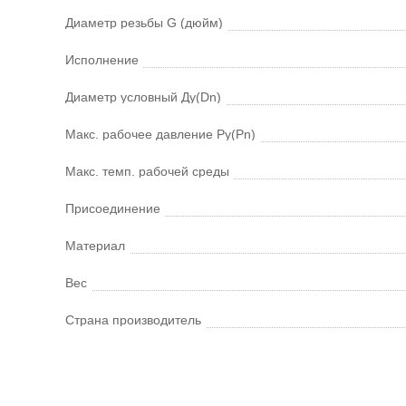
Диаметр резьбы G (дюйм)
Исполнение
Диаметр условный Ду(Dn)
Макс. рабочее давление Ру(Pn)
Макс. темп. рабочей среды
Присоединение
Материал
Вес
Страна производитель