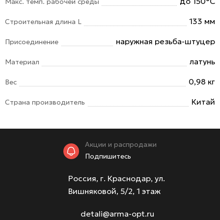
до 150°С
Макс. темп. рабочей среды
133 мм
Строительная длина L
наружная резьба-штуцер
Присоединение
латунь
Материал
0,98 кг
Вес
Китай
Страна производитель
Акции и распродажи
Подпишитесь
Россия, г. Краснодар, ул.
Вишняковой, 5/2, 1 этаж
detali@arma-opt.ru