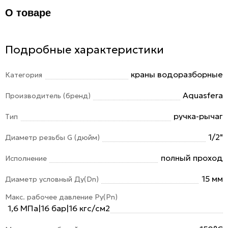
О товаре
Подробные характеристики
краны водоразборные
Категория
Aquasfera
Производитель (бренд)
ручка-рычаг
Тип
1/2"
Диаметр резьбы G (дюйм)
полный проход
Исполнение
15 мм
Диаметр условный Ду(Dn)
Макс. рабочее давление Ру(Pn)
1,6 МПа|16 бар|16 кгс/см2