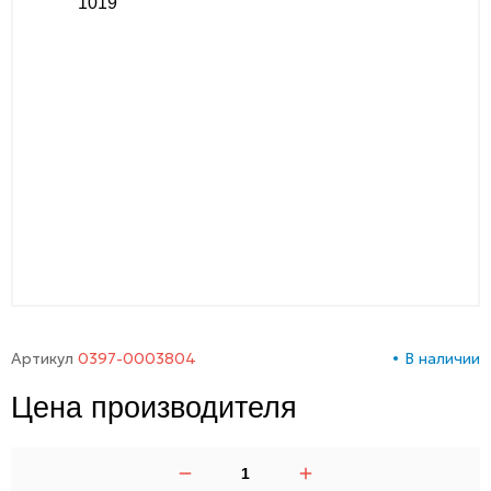
00-
00
Артикул
0397-0003804
В наличии
Цена производителя