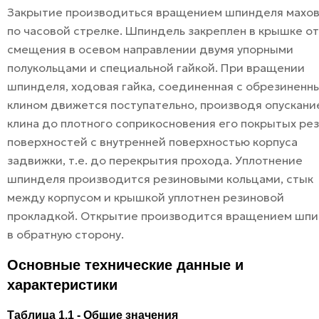
Закрытие производиться вращением шпинделя махо
по часовой стрелке. Шпиндель закреплен в крышке от
смещения в осевом направлении двумя упорными
полукольцами и специальной гайкой. При вращении
шпинделя, ходовая гайка, соединенная с обрезиненн
клином движется поступательно, производя опускани
клина до плотного соприкосновения его покрытых ре
поверхностей с внутренней поверхностью корпуса
задвижки, т.е. до перекрытия прохода. Уплотнение
шпинделя производится резиновыми кольцами, стык
между корпусом и крышкой уплотнен резиновой
прокладкой. Открытие производится вращением шп
в обратную сторону.
Основные технические данные и
характеристики
Таблица 1.1 - Общие значения