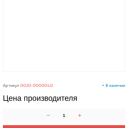
00-
00
Артикул
0020-0000040
В наличии
Цена производителя