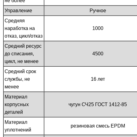
не более
Управление
Ручное
Средняя
наработка на
1000
отказ, цикл/отказ
Средний ресурс
до списания,
4500
цикл, не менее
Средний срок
службы, не
16 лет
менее
Материал
корпусных
чугун СЧ25 ГОСТ 1412-85
деталей
Материал
резиновая смесь EPDM
уплотнений