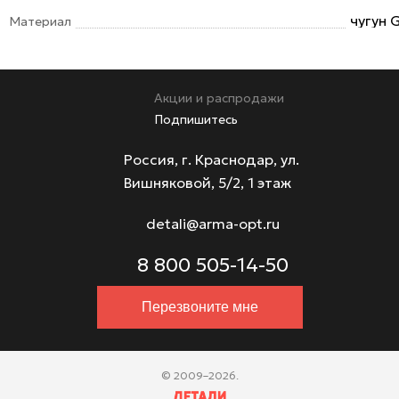
чугун
Материал
Акции и распродажи
Подпишитесь
Россия, г. Краснодар, ул.
Вишняковой, 5/2, 1 этаж
detali@arma-opt.ru
8 800 505-14-50
Перезвоните мне
© 2009–2026.