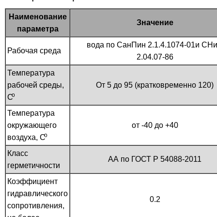
Наименование
Значение
параметра
вода по СанПин 2.1.4.1074-01и СН
Рабочая среда
2.04.07-86
Температура
рабочей среды,
От 5 до 95 (кратковременно 120)
o
С
Температура
окружающего
от -40 до +40
o
воздуха, С
Класс
АА по ГОСТ Р 54088-2011
герметичности
Коэффициент
гидравлического
0.2
сопротивления,