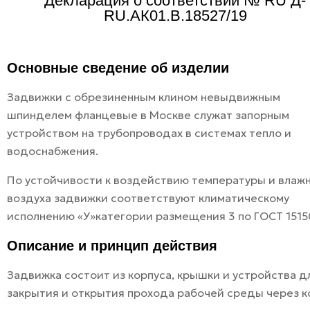
Декларация о соответствии № RU Д-
RU.АК01.В.18527/19
Основные сведение об изделии
Задвижки с обрезиненным клином невыдвижным
шпинделем фланцевые в Москве служат запорным
устройством на трубопроводах в системах тепло и
водоснабжения.
По устойчивости к воздействию температуры и влаж
воздуха задвижки соответствуют климатическому
исполнению «У»категории размещения 3 по ГОСТ 1515
Описание и принцип действия
Задвижка состоит из корпуса, крышки и устройства д
закрытия и открытия прохода рабочей среды через к